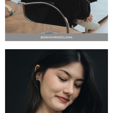
@SONYAVOROSHILOVAA