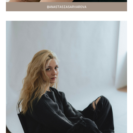
@ANASTASIASARVAROVA