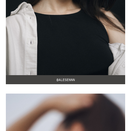
@ALESENNN