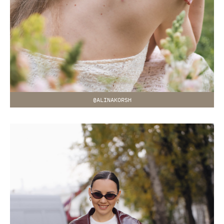
@ALINAKORSH